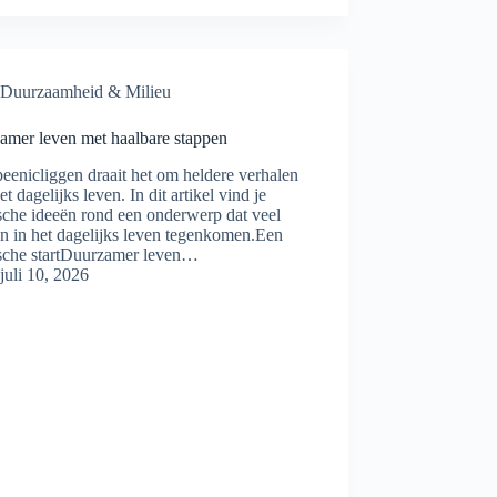
Duurzaamheid & Milieu
amer leven met haalbare stappen
eenicliggen draait het om heldere verhalen
et dagelijks leven. In dit artikel vind je
sche ideeën rond een onderwerp dat veel
n in het dagelijks leven tegenkomen.Een
ische startDuurzamer leven…
juli 10, 2026