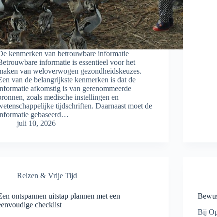
De kenmerken van betrouwbare informatie
Betrouwbare informatie is essentieel voor het
maken van weloverwogen gezondheidskeuzes.
Een van de belangrijkste kenmerken is dat de
informatie afkomstig is van gerenommeerde
bronnen, zoals medische instellingen en
wetenschappelijke tijdschriften. Daarnaast moet de
informatie gebaseerd…
juli 10, 2026
Reizen & Vrije Tijd
Een ontspannen uitstap plannen met een
Bewust
eenvoudige checklist
Bij Op