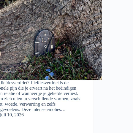
 liefdesverdriet? Liefdesverdriet is de
nele pijn die je ervaart na het beëindigen
n relatie of wanneer je je geliefde verliest.
n zich uiten in verschillende vormen, zoals
et, woede, verwarring en zelfs
dgevoelens. Deze intense emoties…
juli 10, 2026