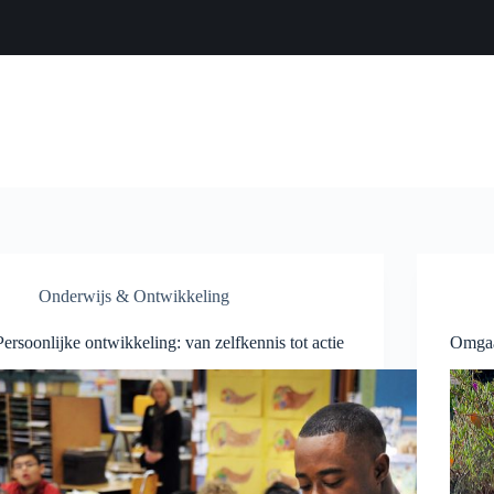
Onderwijs & Ontwikkeling
Persoonlijke ontwikkeling: van zelfkennis tot actie
Omgaan